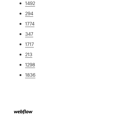
1492
294
1774
347
1717
213
1298
1836