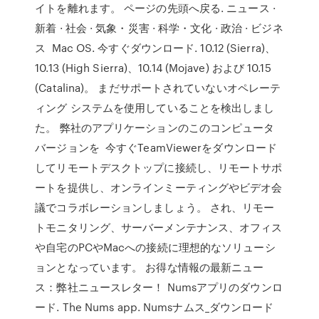
イトを離れます。 ページの先頭へ戻る. ニュース ·
新着 · 社会 · 気象・災害 · 科学・文化 · 政治 · ビジネ
ス Mac OS. 今すぐダウンロード. 10.12 (Sierra)、
10.13 (High Sierra)、10.14 (Mojave) および 10.15
(Catalina)。 まだサポートされていないオペレーテ
ィング システムを使用していることを検出しまし
た。 弊社のアプリケーションのこのコンピュータ
バージョンを 今すぐTeamViewerをダウンロード
してリモートデスクトップに接続し、リモートサポ
ートを提供し、オンラインミーティングやビデオ会
議でコラボレーションしましょう。 され、リモー
トモニタリング、サーバーメンテナンス、オフィス
や自宅のPCやMacへの接続に理想的なソリューシ
ョンとなっています。 お得な情報の最新ニュー
ス：弊社ニュースレター！ Numsアプリのダウンロ
ード. The Nums app. Numsナムス_ダウンロード