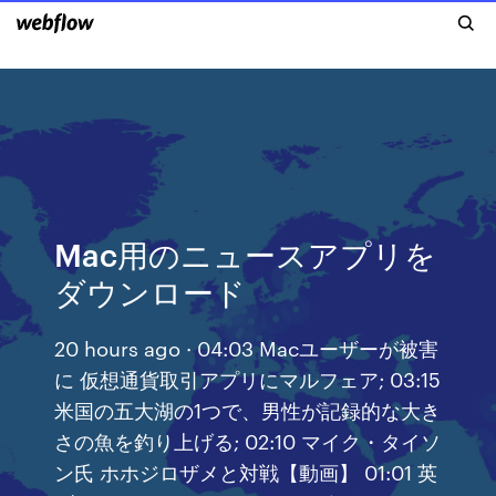
Mac用のニュースアプリを
ダウンロード
20 hours ago · 04:03 Macユーザーが被害
に 仮想通貨取引アプリにマルフェア; 03:15
米国の五大湖の1つで、男性が記録的な大き
さの魚を釣り上げる; 02:10 マイク・タイソ
ン氏 ホホジロザメと対戦【動画】 01:01 英