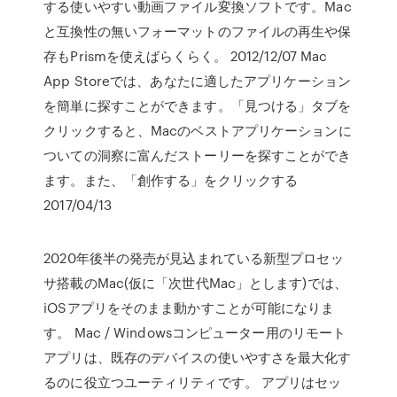
する使いやすい動画ファイル変換ソフトです。Mac
と互換性の無いフォーマットのファイルの再生や保
存もPrismを使えばらくらく。 2012/12/07 Mac
App Storeでは、あなたに適したアプリケーション
を簡単に探すことができます。「見つける」タブを
クリックすると、Macのベストアプリケーションに
ついての洞察に富んだストーリーを探すことができ
ます。また、「創作する」をクリックする
2017/04/13
2020年後半の発売が見込まれている新型プロセッ
サ搭載のMac(仮に「次世代Mac」とします)では、
iOSアプリをそのまま動かすことが可能になりま
す。 Mac / Windowsコンピューター用のリモート
アプリは、既存のデバイスの使いやすさを最大化す
るのに役立つユーティリティです。 アプリはセッ