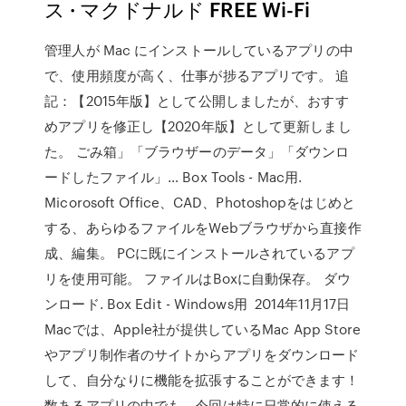
ス · マクドナルド FREE Wi-Fi
管理人が Mac にインストールしているアプリの中
で、使用頻度が高く、仕事が捗るアプリです。 追
記：【2015年版】として公開しましたが、おすす
めアプリを修正し【2020年版】として更新しまし
た。 ごみ箱」「ブラウザーのデータ」「ダウンロ
ードしたファイル」… Box Tools - Mac用.
Micorosoft Office、CAD、Photoshopをはじめと
する、あらゆるファイルをWebブラウザから直接作
成、編集。 PCに既にインストールされているアプ
リを使用可能。 ファイルはBoxに自動保存。 ダウ
ンロード. Box Edit - Windows用 2014年11月17日
Macでは、Apple社が提供しているMac App Store
やアプリ制作者のサイトからアプリをダウンロード
して、自分なりに機能を拡張することができます！
数あるアプリの中でも、今回は特に日常的に使える