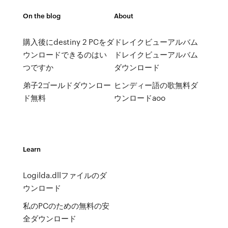
On the blog
About
購入後にdestiny 2 PCをダ
ドレイクビューアルバム
ウンロードできるのはい
ドレイクビューアルバム
つですか
ダウンロード
弟子2ゴールドダウンロー
ヒンディー語の歌無料ダ
ド無料
ウンロードaoo
Learn
Logilda.dllファイルのダ
ウンロード
私のPCのための無料の安
全ダウンロード