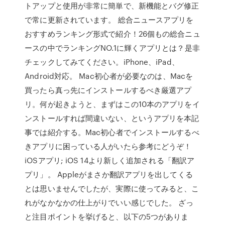
トアップと使用が非常に簡単で、新機能とバグ修正
で常に更新されています。 総合ニュースアプリを
おすすめランキング形式で紹介！26個もの総合ニュ
ースの中でランキングNO.1に輝くアプリとは？是非
チェックしてみてください。iPhone、iPad、
Android対応。 Mac初心者が必要なのは、Macを
買ったら真っ先にインストールするべき厳選アプ
リ。何が起きようと、まずはこの10本のアプリをイ
ンストールすれば間違いない、というアプリを本記
事では紹介する。Mac初心者でインストールするべ
きアプリに困っている人がいたら参考にどうぞ！
iOSアプリ; iOS 14より新しく追加される「翻訳ア
プリ」。 Appleがまさか翻訳アプリを出してくる
とは思いませんでしたが、実際に使ってみると、こ
れがなかなかの仕上がりでいい感じでした。 ざっ
と注目ポイントを挙げると、以下の5つがありま