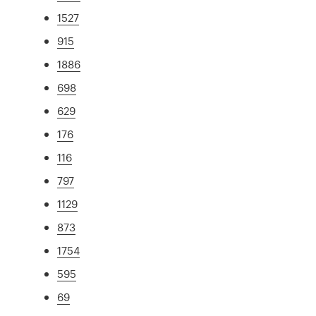
1527
915
1886
698
629
176
116
797
1129
873
1754
595
69