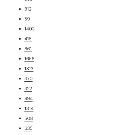
812
59
1403
415
861
1656
1813
370
322
994
1314
508
635