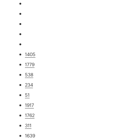
1405
1779
538
234
51
1917
1762
311
1639